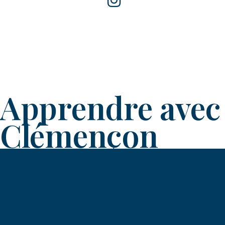
Apprendre avec
Clémençon