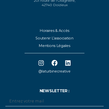
201 route de l'Ollagnière,
42740 Doizieux
Horaires & Accès
Soutenir L’association
Mentions Légales
@laturbinecreative
NEWSLETTER :