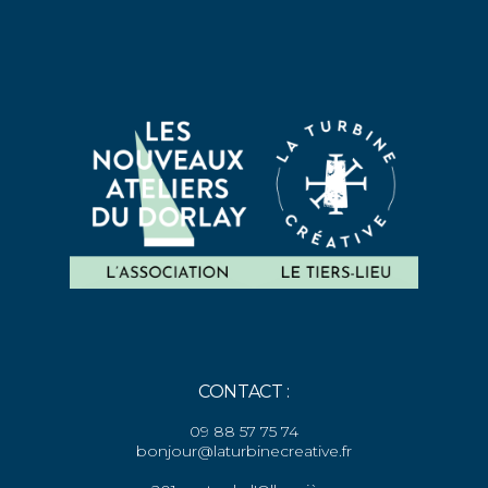
CONTACT :
09 88 57 75 74
bonjour@laturbinecreative.fr