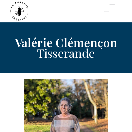
Valérie Clémençon
Tisserande